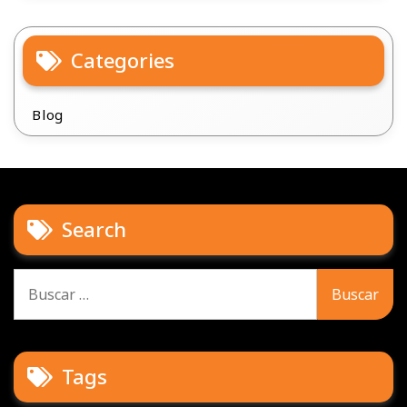
Categories
Blog
Search
Buscar:
Tags