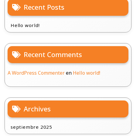
Recent Posts
Hello world!
Recent Comments
A WordPress Commenter
en
Hello world!
Archives
septiembre 2025